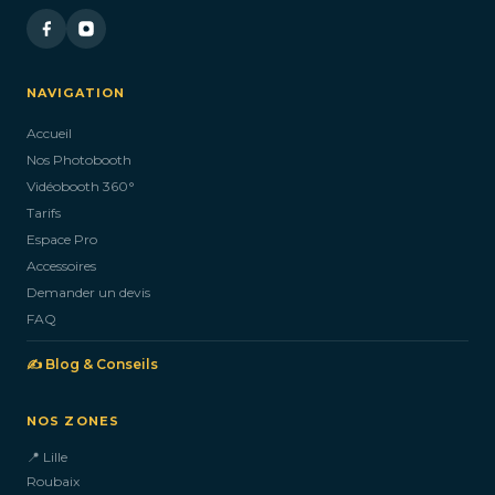
NAVIGATION
Accueil
Nos Photobooth
Vidéobooth 360°
Tarifs
Espace Pro
Accessoires
Demander un devis
FAQ
✍️ Blog & Conseils
NOS ZONES
📍 Lille
Roubaix