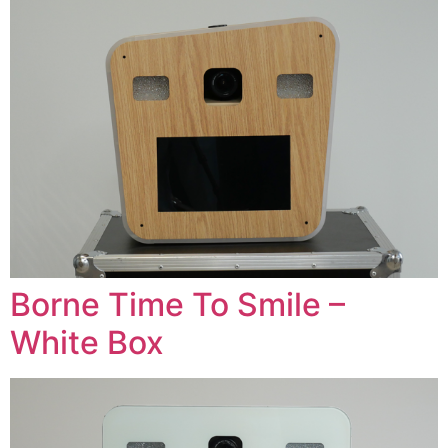
Borne Time To Smile –
White Box