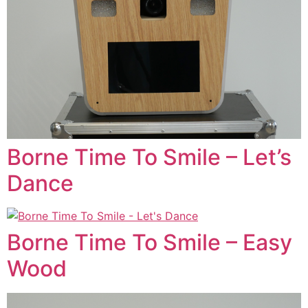
Borne Time To Smile – Let’s
Dance
Borne Time To Smile – Easy
Wood