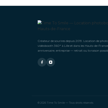
Créateur de sourires depuis 2019. Location de phot
vidéobooth 360° à Lille et dans les Hauts-de-France
anniversaire, entreprise — retrait ou livraison possib
© 2026 Time To Smile — Tous droits réservés