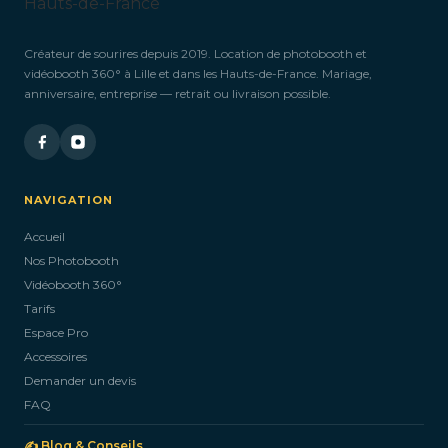
Créateur de sourires depuis 2019. Location de photobooth et
vidéobooth 360° à Lille et dans les Hauts-de-France. Mariage,
anniversaire, entreprise — retrait ou livraison possible.
NAVIGATION
Accueil
Nos Photobooth
Vidéobooth 360°
Tarifs
Espace Pro
Accessoires
Demander un devis
FAQ
✍️ Blog & Conseils