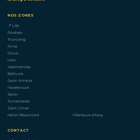
NOS ZONES
📍 Lille
Roubaix
Tourcoing
Arras
Douai
Lens
Valenciennes
Béthune
Saint-Amand
Hazebrouck
Seclin
Armentières
Saint-Omer
Hénin-Beaumont
Villeneuve d'Ascq
CONTACT