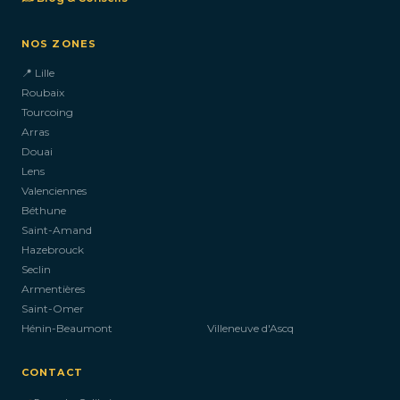
NOS ZONES
📍 Lille
Roubaix
Tourcoing
Arras
Douai
Lens
Valenciennes
Béthune
Saint-Amand
Hazebrouck
Seclin
Armentières
Saint-Omer
Hénin-Beaumont
Villeneuve d'Ascq
CONTACT