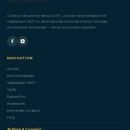
Créateur de sourires depuis 2019. Location de photobooth et
vidéobooth 360° à Lille et dans les Hauts-de-France. Mariage,
anniversaire, entreprise — retrait ou livraison possible.
NAVIGATION
Accueil
Nos Photobooth
Vidéobooth 360°
Tarifs
Espace Pro
Accessoires
Demander un devis
FAQ
✍️ Blog & Conseils