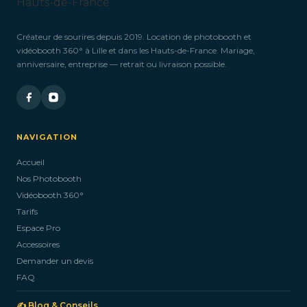
Créateur de sourires depuis 2019. Location de photobooth et
vidéobooth 360° à Lille et dans les Hauts-de-France. Mariage,
anniversaire, entreprise — retrait ou livraison possible.
NAVIGATION
Accueil
Nos Photobooth
Vidéobooth 360°
Tarifs
Espace Pro
Accessoires
Demander un devis
FAQ
✍️ Blog & Conseils