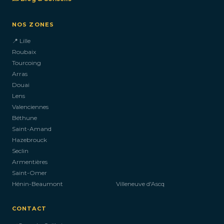
NOS ZONES
📍 Lille
Roubaix
Tourcoing
Arras
Douai
Lens
Valenciennes
Béthune
Saint-Amand
Hazebrouck
Seclin
Armentières
Saint-Omer
Hénin-Beaumont
Villeneuve d'Ascq
CONTACT