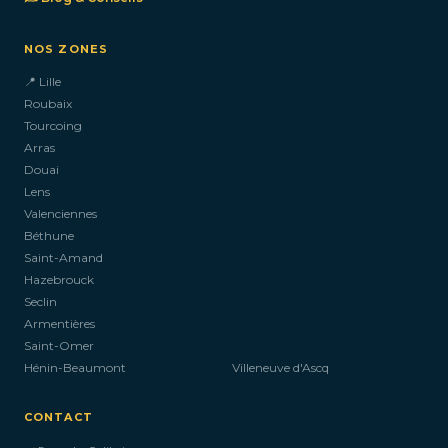
NOS ZONES
📍 Lille
Roubaix
Tourcoing
Arras
Douai
Lens
Valenciennes
Béthune
Saint-Amand
Hazebrouck
Seclin
Armentières
Saint-Omer
Hénin-Beaumont
Villeneuve d'Ascq
CONTACT