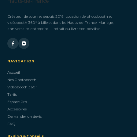
Créateur de sourires depuis 2019. Location de photobooth et
vidéobooth 360° à Lille et dans les Hauts-de-France. Mariage,
anniversaire, entreprise — retrait ou livraison possible.
NAVIGATION
Accueil
Nos Photobooth
Vidéobooth 360°
Tarifs
Espace Pro
Accessoires
Demander un devis
FAQ
✍️ Blog & Conseils