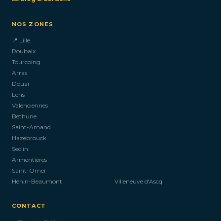
NOS ZONES
📍 Lille
Roubaix
Tourcoing
Arras
Douai
Lens
Valenciennes
Béthune
Saint-Amand
Hazebrouck
Seclin
Armentières
Saint-Omer
Hénin-Beaumont
Villeneuve d'Ascq
CONTACT