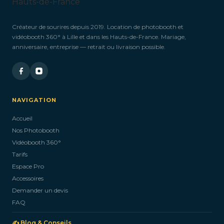
Créateur de sourires depuis 2019. Location de photobooth et
vidéobooth 360° à Lille et dans les Hauts-de-France. Mariage,
anniversaire, entreprise — retrait ou livraison possible.
NAVIGATION
Accueil
Nos Photobooth
Vidéobooth 360°
Tarifs
Espace Pro
Accessoires
Demander un devis
FAQ
✍️ Blog & Conseils