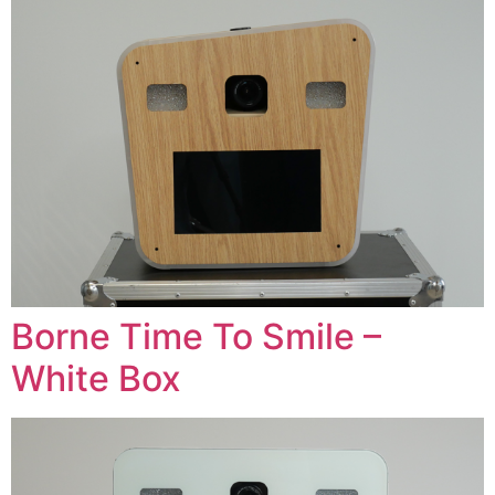
Borne Time To Smile –
White Box