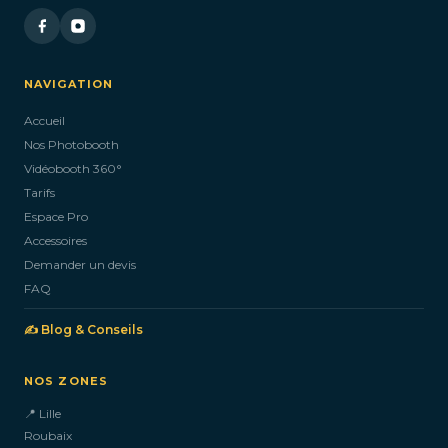
NAVIGATION
Accueil
Nos Photobooth
Vidéobooth 360°
Tarifs
Espace Pro
Accessoires
Demander un devis
FAQ
✍️ Blog & Conseils
NOS ZONES
📍 Lille
Roubaix