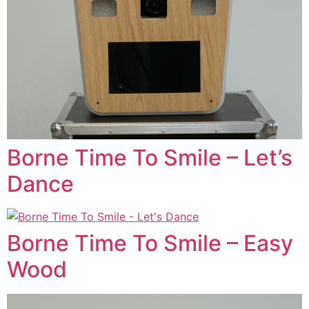
Borne Time To Smile – Let’s
Dance
Borne Time To Smile – Easy
Wood