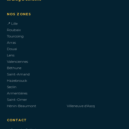
NOS ZONES
📍 Lille
Roubaix
Tourcoing
Arras
Douai
Lens
Valenciennes
Béthune
Saint-Amand
Hazebrouck
Seclin
Armentières
Saint-Omer
Hénin-Beaumont
Villeneuve d'Ascq
CONTACT