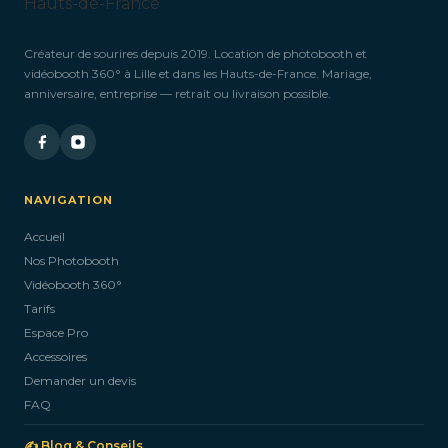
Créateur de sourires depuis 2019. Location de photobooth et
vidéobooth 360° à Lille et dans les Hauts-de-France. Mariage,
anniversaire, entreprise — retrait ou livraison possible.
NAVIGATION
Accueil
Nos Photobooth
Vidéobooth 360°
Tarifs
Espace Pro
Accessoires
Demander un devis
FAQ
✍️ Blog & Conseils