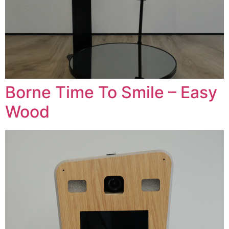
Borne Time To Smile – Easy
Wood