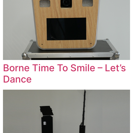
Borne Time To Smile – Let’s
Dance