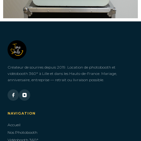
Créateur de sourires depuis 2019. Location de photobooth et
vidéobooth 360° à Lille et dans les Hauts-de-France. Mariage,
anniversaire, entreprise — retrait ou livraison possible.
NAVIGATION
Accueil
Nos Photobooth
Vidéobooth 360°