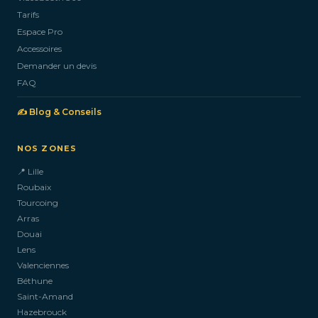
Tarifs
Espace Pro
Accessoires
Demander un devis
FAQ
✍️ Blog & Conseils
NOS ZONES
📍 Lille
Roubaix
Tourcoing
Arras
Douai
Lens
Valenciennes
Béthune
Saint-Amand
Hazebrouck