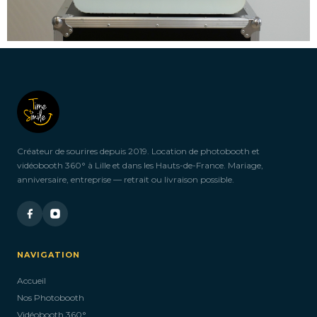
Créateur de sourires depuis 2019. Location de photobooth et
vidéobooth 360° à Lille et dans les Hauts-de-France. Mariage,
anniversaire, entreprise — retrait ou livraison possible.
NAVIGATION
Accueil
Nos Photobooth
Vidéobooth 360°