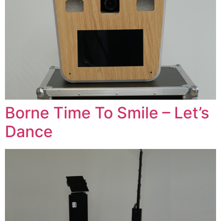
Borne Time To Smile – Let’s
Dance