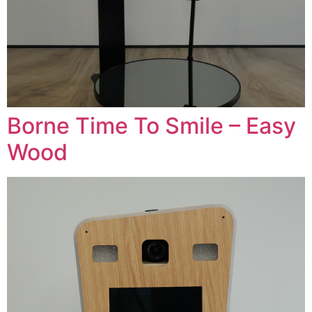
Borne Time To Smile – Easy
Wood