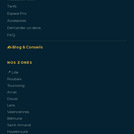
Tarifs
Espace Pro
Accessoires
Demander un devis
FAQ
✍️ Blog & Conseils
NOS ZONES
📍 Lille
Roubaix
Tourcoing
Arras
Douai
Lens
Valenciennes
Béthune
Saint-Amand
Hazebrouck