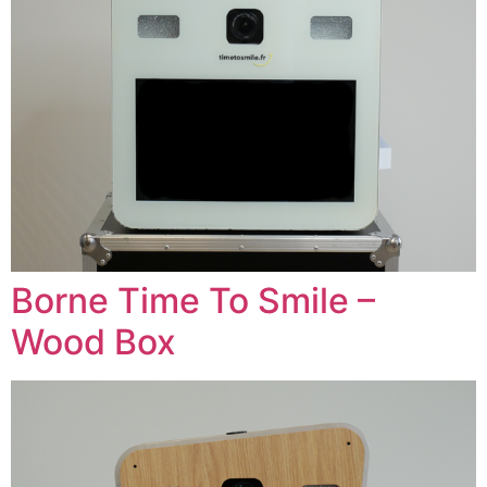
Borne Time To Smile –
Wood Box