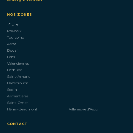
NOS ZONES
📍 Lille
Roubaix
Tourcoing
Arras
Douai
Lens
Valenciennes
Béthune
Saint-Amand
Hazebrouck
Seclin
Armentières
Saint-Omer
Hénin-Beaumont
Villeneuve d'Ascq
CONTACT