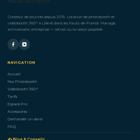
Créateur de sourires depuis 2019. Location de photobooth et
vidéobooth 360° à Lille et dans les Hauts-de-France. Mariage,
anniversaire, entreprise — retrait ou livraison possible.
NAVIGATION
Accueil
Nos Photobooth
Vidéobooth 360°
Tarifs
Espace Pro
Accessoires
Demander un devis
FAQ
✍️ Blog & Conseils