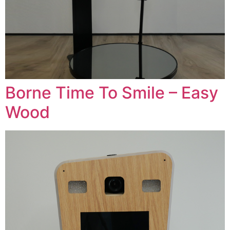
Borne Time To Smile – Easy
Wood