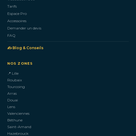
Tarifs
Espace Pro
Accessoires
Demander un devis
FAQ
✍️ Blog & Conseils
NOS ZONES
📍 Lille
Roubaix
Tourcoing
Arras
Douai
Lens
Valenciennes
Béthune
Saint-Amand
Hazebrouck