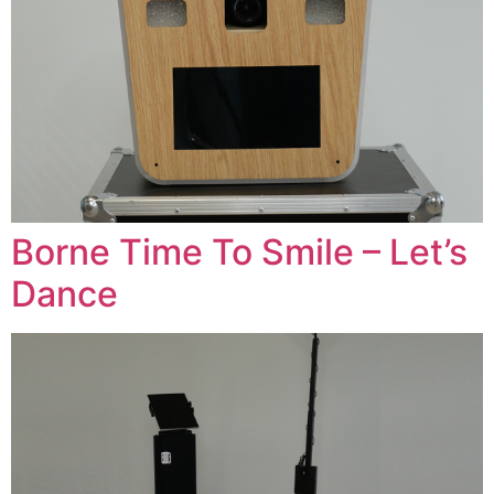
Borne Time To Smile – Let’s
Dance