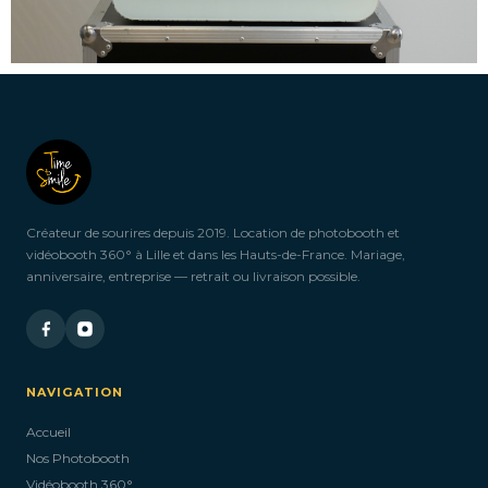
Créateur de sourires depuis 2019. Location de photobooth et
vidéobooth 360° à Lille et dans les Hauts-de-France. Mariage,
anniversaire, entreprise — retrait ou livraison possible.
NAVIGATION
Accueil
Nos Photobooth
Vidéobooth 360°