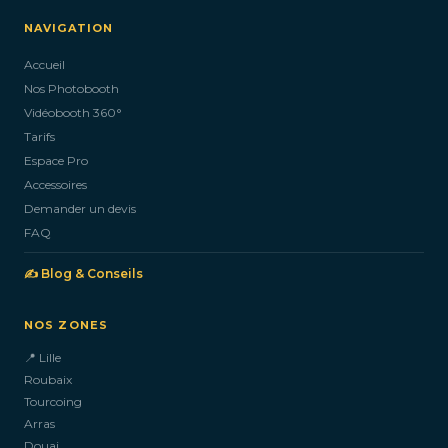
NAVIGATION
Accueil
Nos Photobooth
Vidéobooth 360°
Tarifs
Espace Pro
Accessoires
Demander un devis
FAQ
✍️ Blog & Conseils
NOS ZONES
📍 Lille
Roubaix
Tourcoing
Arras
Douai