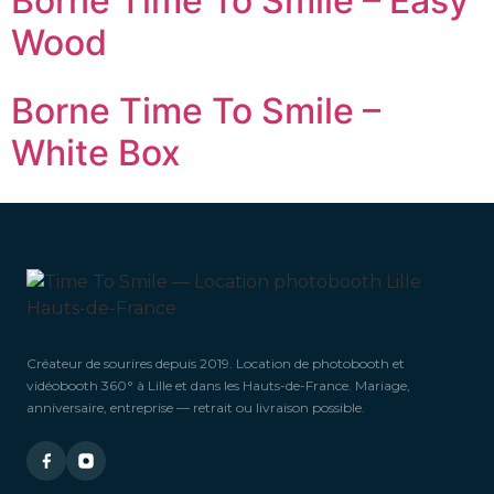
Borne Time To Smile – Easy
Wood
Borne Time To Smile –
White Box
Créateur de sourires depuis 2019. Location de photobooth et
vidéobooth 360° à Lille et dans les Hauts-de-France. Mariage,
anniversaire, entreprise — retrait ou livraison possible.