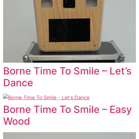
Borne Time To Smile – Let’s
Dance
Borne Time To Smile – Easy
Wood