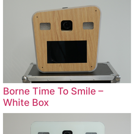
Borne Time To Smile –
White Box