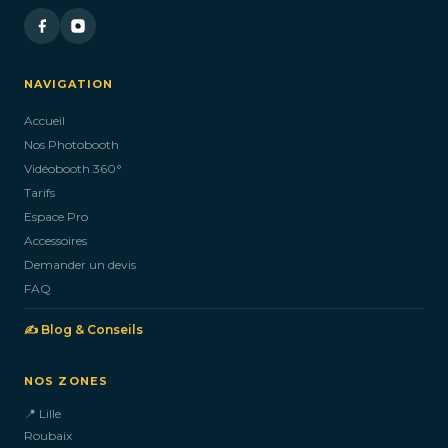
NAVIGATION
Accueil
Nos Photobooth
Vidéobooth 360°
Tarifs
Espace Pro
Accessoires
Demander un devis
FAQ
✍️ Blog & Conseils
NOS ZONES
📍 Lille
Roubaix