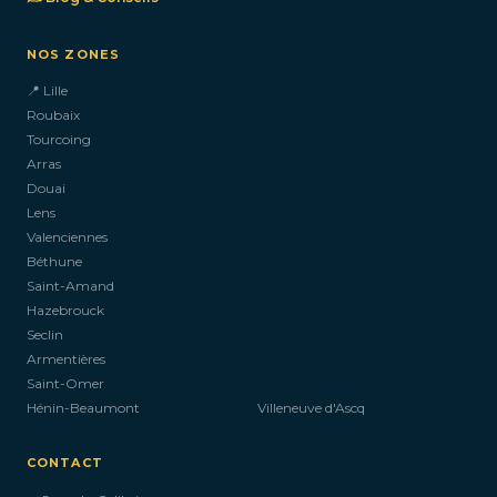
NOS ZONES
📍 Lille
Roubaix
Tourcoing
Arras
Douai
Lens
Valenciennes
Béthune
Saint-Amand
Hazebrouck
Seclin
Armentières
Saint-Omer
Hénin-Beaumont
Villeneuve d'Ascq
CONTACT