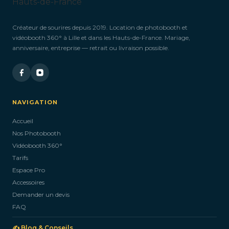
Créateur de sourires depuis 2019. Location de photobooth et
vidéobooth 360° à Lille et dans les Hauts-de-France. Mariage,
anniversaire, entreprise — retrait ou livraison possible.
NAVIGATION
Accueil
Nos Photobooth
Vidéobooth 360°
Tarifs
Espace Pro
Accessoires
Demander un devis
FAQ
✍️ Blog & Conseils