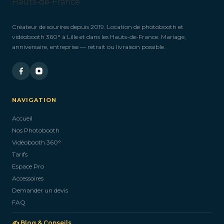
Créateur de sourires depuis 2019. Location de photobooth et
vidéobooth 360° à Lille et dans les Hauts-de-France. Mariage,
anniversaire, entreprise — retrait ou livraison possible.
NAVIGATION
Accueil
Nos Photobooth
Vidéobooth 360°
Tarifs
Espace Pro
Accessoires
Demander un devis
FAQ
✍️ Blog & Conseils