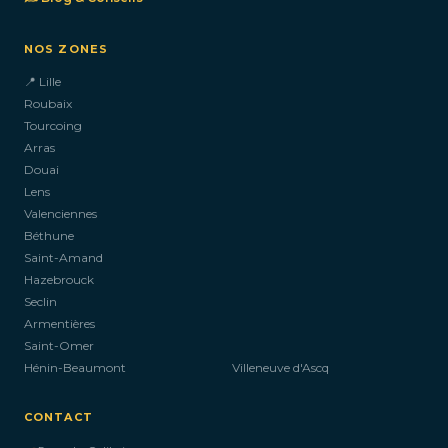
NOS ZONES
📍 Lille
Roubaix
Tourcoing
Arras
Douai
Lens
Valenciennes
Béthune
Saint-Amand
Hazebrouck
Seclin
Armentières
Saint-Omer
Hénin-Beaumont
Villeneuve d'Ascq
CONTACT