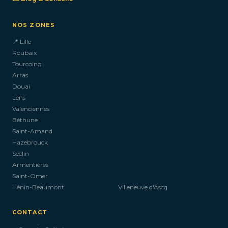
NOS ZONES
📍 Lille
Roubaix
Tourcoing
Arras
Douai
Lens
Valenciennes
Béthune
Saint-Amand
Hazebrouck
Seclin
Armentières
Saint-Omer
Hénin-Beaumont
Villeneuve d'Ascq
CONTACT