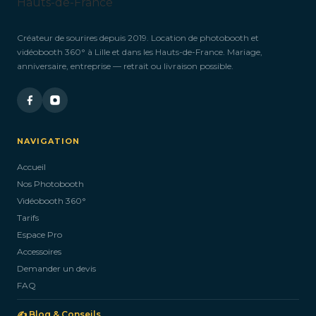
Créateur de sourires depuis 2019. Location de photobooth et
vidéobooth 360° à Lille et dans les Hauts-de-France. Mariage,
anniversaire, entreprise — retrait ou livraison possible.
NAVIGATION
Accueil
Nos Photobooth
Vidéobooth 360°
Tarifs
Espace Pro
Accessoires
Demander un devis
FAQ
✍️ Blog & Conseils