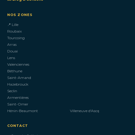
NOS ZONES
📍 Lille
Roubaix
Tourcoing
Arras
Douai
Lens
Valenciennes
Béthune
Saint-Amand
Hazebrouck
Seclin
Armentières
Saint-Omer
Hénin-Beaumont
Villeneuve d'Ascq
CONTACT