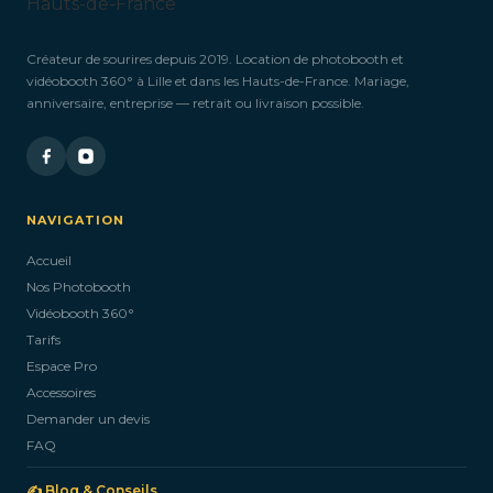
Créateur de sourires depuis 2019. Location de photobooth et
vidéobooth 360° à Lille et dans les Hauts-de-France. Mariage,
anniversaire, entreprise — retrait ou livraison possible.
NAVIGATION
Accueil
Nos Photobooth
Vidéobooth 360°
Tarifs
Espace Pro
Accessoires
Demander un devis
FAQ
✍️ Blog & Conseils