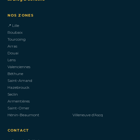
NOS ZONES
📍 Lille
Roubaix
Tourcoing
Arras
Douai
Lens
Valenciennes
Béthune
Saint-Amand
Hazebrouck
Seclin
Armentières
Saint-Omer
Hénin-Beaumont
Villeneuve d'Ascq
CONTACT