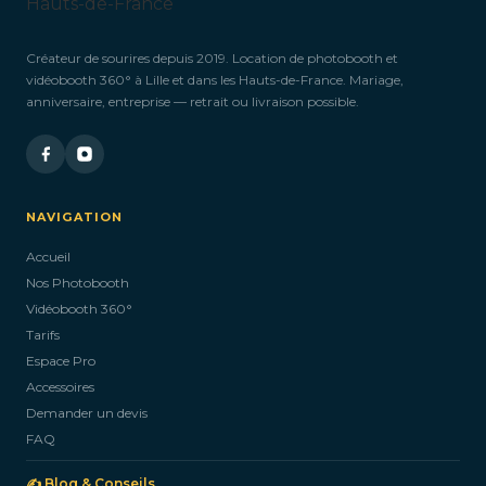
Créateur de sourires depuis 2019. Location de photobooth et
vidéobooth 360° à Lille et dans les Hauts-de-France. Mariage,
anniversaire, entreprise — retrait ou livraison possible.
NAVIGATION
Accueil
Nos Photobooth
Vidéobooth 360°
Tarifs
Espace Pro
Accessoires
Demander un devis
FAQ
✍️ Blog & Conseils