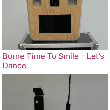
Borne Time To Smile – Let’s
Dance