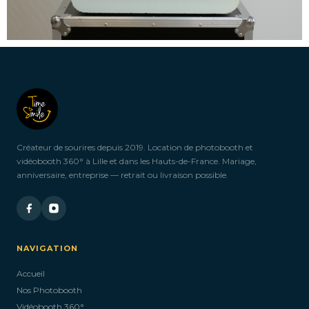
Créateur de sourires depuis 2019. Location de photobooth et
vidéobooth 360° à Lille et dans les Hauts-de-France. Mariage,
anniversaire, entreprise — retrait ou livraison possible.
NAVIGATION
Accueil
Nos Photobooth
Vidéobooth 360°