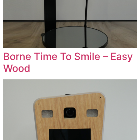
Borne Time To Smile – Easy
Wood