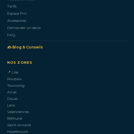
Tarifs
Espace Pro
Accessoires
Demander un devis
FAQ
✍️ Blog & Conseils
NOS ZONES
📍 Lille
Roubaix
Tourcoing
Arras
Douai
Lens
Valenciennes
Béthune
Saint-Amand
Hazebrouck