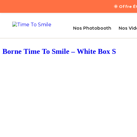
🌞 Offre 
Nos Photobooth
Nos Vi
Borne Time To Smile – White Box S