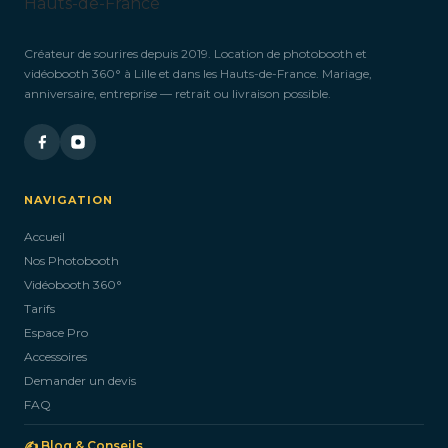
Créateur de sourires depuis 2019. Location de photobooth et
vidéobooth 360° à Lille et dans les Hauts-de-France. Mariage,
anniversaire, entreprise — retrait ou livraison possible.
NAVIGATION
Accueil
Nos Photobooth
Vidéobooth 360°
Tarifs
Espace Pro
Accessoires
Demander un devis
FAQ
✍️ Blog & Conseils