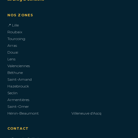
NOS ZONES
📍 Lille
Roubaix
Tourcoing
Arras
Douai
Lens
Valenciennes
Béthune
Saint-Amand
Hazebrouck
Seclin
Armentières
Saint-Omer
Hénin-Beaumont
Villeneuve d'Ascq
CONTACT