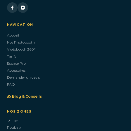
NAVIGATION
Accueil
Nos Photobooth
Vidéobooth 360°
Tarifs
Espace Pro
Accessoires
Demander un devis
FAQ
✍️ Blog & Conseils
NOS ZONES
📍 Lille
Roubaix