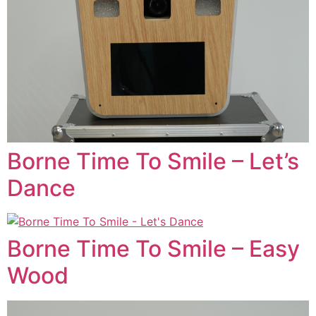
Borne Time To Smile – Let’s
Dance
Borne Time To Smile – Easy
Wood