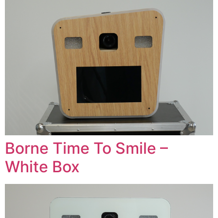
Borne Time To Smile –
White Box