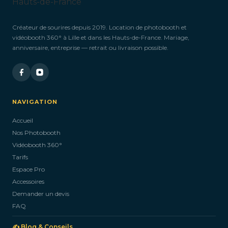
Créateur de sourires depuis 2019. Location de photobooth et
vidéobooth 360° à Lille et dans les Hauts-de-France. Mariage,
anniversaire, entreprise — retrait ou livraison possible.
NAVIGATION
Accueil
Nos Photobooth
Vidéobooth 360°
Tarifs
Espace Pro
Accessoires
Demander un devis
FAQ
✍️ Blog & Conseils