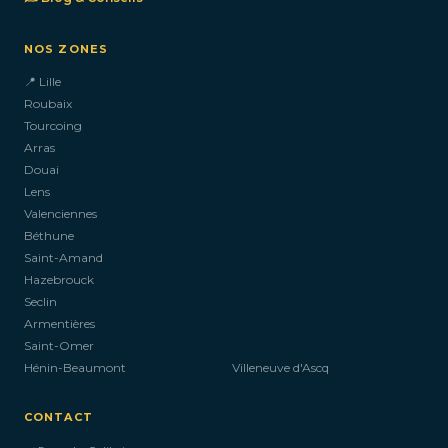
NOS ZONES
📍 Lille
Roubaix
Tourcoing
Arras
Douai
Lens
Valenciennes
Béthune
Saint-Amand
Hazebrouck
Seclin
Armentières
Saint-Omer
Hénin-Beaumont
Villeneuve d'Ascq
CONTACT