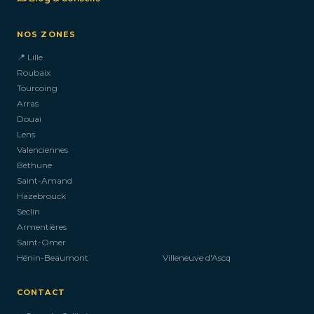
NOS ZONES
📍 Lille
Roubaix
Tourcoing
Arras
Douai
Lens
Valenciennes
Béthune
Saint-Amand
Hazebrouck
Seclin
Armentières
Saint-Omer
Hénin-Beaumont
Villeneuve d'Ascq
CONTACT