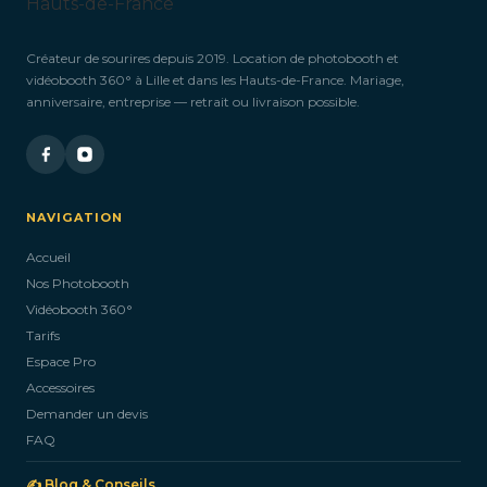
Créateur de sourires depuis 2019. Location de photobooth et
vidéobooth 360° à Lille et dans les Hauts-de-France. Mariage,
anniversaire, entreprise — retrait ou livraison possible.
NAVIGATION
Accueil
Nos Photobooth
Vidéobooth 360°
Tarifs
Espace Pro
Accessoires
Demander un devis
FAQ
✍️ Blog & Conseils