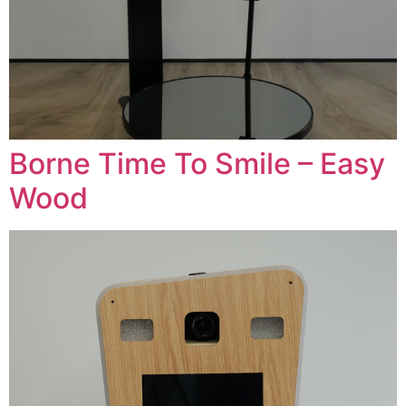
Borne Time To Smile – Easy
Wood