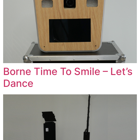
Borne Time To Smile – Let’s
Dance