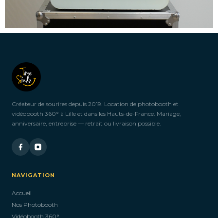
Créateur de sourires depuis 2019. Location de photobooth et
vidéobooth 360° à Lille et dans les Hauts-de-France. Mariage,
anniversaire, entreprise — retrait ou livraison possible.
NAVIGATION
Accueil
Nos Photobooth
Vidéobooth 360°