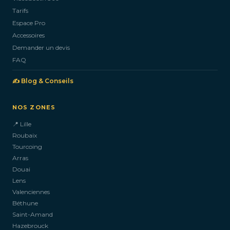
Tarifs
Espace Pro
Accessoires
Demander un devis
FAQ
✍️ Blog & Conseils
NOS ZONES
📍 Lille
Roubaix
Tourcoing
Arras
Douai
Lens
Valenciennes
Béthune
Saint-Amand
Hazebrouck