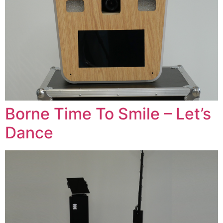
Borne Time To Smile – Let’s
Dance