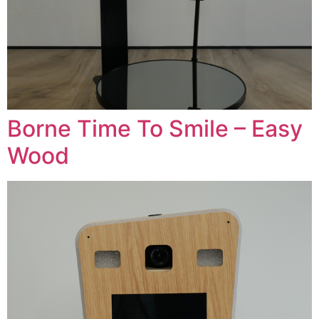
Borne Time To Smile – Easy
Wood