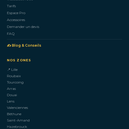
Tarifs
Espace Pro
Accessoires
Demander un devis
FAQ
✍️ Blog & Conseils
NOS ZONES
📍 Lille
Roubaix
Tourcoing
Arras
Douai
Lens
Valenciennes
Béthune
Saint-Amand
Hazebrouck