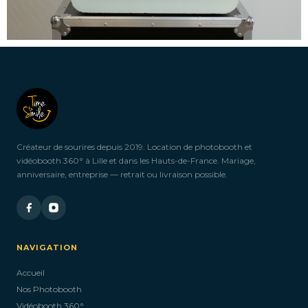
Créateur de sourires depuis 2019. Location de photobooth et
vidéobooth 360° à Lille et dans les Hauts-de-France. Mariage,
anniversaire, entreprise — retrait ou livraison possible.
NAVIGATION
Accueil
Nos Photobooth
Vidéobooth 360°