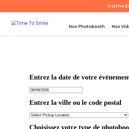
🌞 Offre 
Nos Photobooth
Nos Vi
Entrez la date de votre événemen
Entrez la ville ou le code postal
Choisissez votre type de photobo