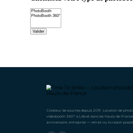
Créateur de sourires depuis 2019. Location de phot
vidéobooth 360° à Lille et dans les Hauts-de-France
anniversaire, entreprise — retrait ou livraison possib