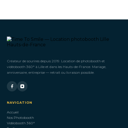
Créateur de sourires depuis 2019. Location de photobooth et
vidéobooth 360° à Lille et dans les Hauts-de-France. Mariage,
anniversaire, entreprise — retrait ou livraison possible.
NAVIGATION
Accueil
Nos Photobooth
Vidéobooth 360°