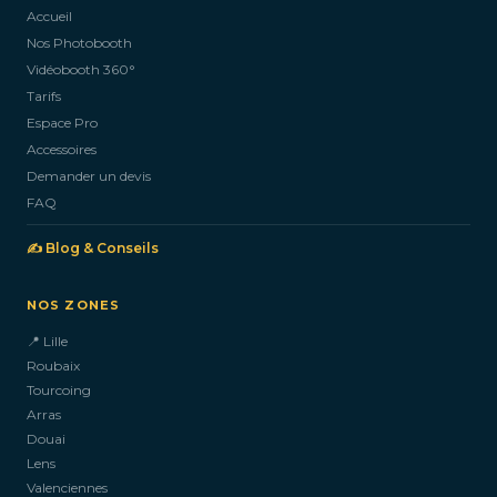
Accueil
Nos Photobooth
CONTACTEZ-NOUS
Vidéobooth 360°
Tarifs
Espace Pro
Accessoires
Demander un devis
FAQ
✍️ Blog & Conseils
NOS ZONES
📍 Lille
Roubaix
Tourcoing
Arras
Douai
Lens
Valenciennes