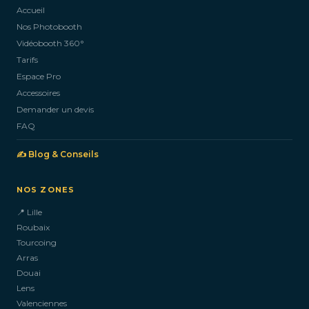
Accueil
Nos Photobooth
CONTACTEZ-NOUS
Vidéobooth 360°
Tarifs
Espace Pro
Accessoires
Demander un devis
FAQ
✍️ Blog & Conseils
NOS ZONES
📍 Lille
Roubaix
Tourcoing
Arras
Douai
Lens
Valenciennes