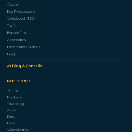
Accueil
Nos Photobooth
CONTACTEZ-NOUS
Vidéobooth 360°
Tarifs
Espace Pro
Accessoires
Demander un devis
FAQ
✍️ Blog & Conseils
NOS ZONES
📍 Lille
Roubaix
Tourcoing
Arras
Douai
Lens
Valenciennes