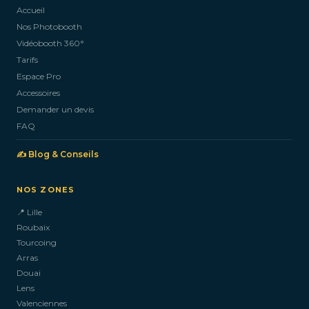
Accueil
Nos Photobooth
CONTACTEZ-NOUS
Vidéobooth 360°
Tarifs
Espace Pro
Accessoires
Demander un devis
FAQ
✍️ Blog & Conseils
NOS ZONES
📍 Lille
Roubaix
Tourcoing
Arras
Douai
Lens
Valenciennes