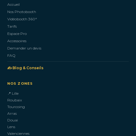
Accueil
Nos Photobooth
CONTACTEZ-NOUS
Vidéobooth 360°
Tarifs
Espace Pro
Accessoires
Demander un devis
FAQ
✍️ Blog & Conseils
NOS ZONES
📍 Lille
Roubaix
Tourcoing
Arras
Douai
Lens
Valenciennes