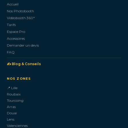
Accueil
Nos Photobooth
CONTACTEZ-NOUS
Vidéobooth 360°
Tarifs
Espace Pro
Accessoires
Demander un devis
FAQ
✍️ Blog & Conseils
NOS ZONES
📍 Lille
Roubaix
Tourcoing
Arras
Douai
Lens
Valenciennes