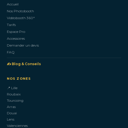
Accueil
Nos Photobooth
CONTACTEZ-NOUS
Vidéobooth 360°
Tarifs
Espace Pro
Accessoires
Demander un devis
FAQ
✍️ Blog & Conseils
NOS ZONES
📍 Lille
Roubaix
Tourcoing
Arras
Douai
Lens
Valenciennes