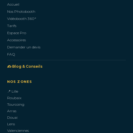
Accueil
Nos Photobooth
CONTACTEZ-NOUS
Vidéobooth 360°
Tarifs
Espace Pro
Accessoires
Demander un devis
FAQ
✍️ Blog & Conseils
NOS ZONES
📍 Lille
Roubaix
Tourcoing
Arras
Douai
Lens
Valenciennes