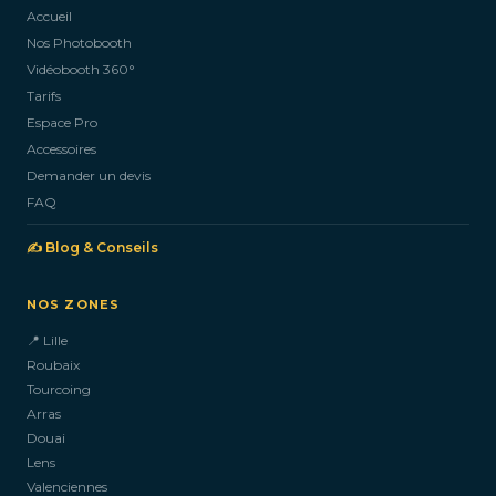
Accueil
Nos Photobooth
CONTACTEZ-NOUS
Vidéobooth 360°
Tarifs
Espace Pro
Accessoires
Demander un devis
FAQ
✍️ Blog & Conseils
NOS ZONES
📍 Lille
Roubaix
Tourcoing
Arras
Douai
Lens
Valenciennes