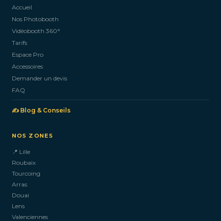
Accueil
Nos Photobooth
CONTACTEZ-NOUS
Vidéobooth 360°
Tarifs
Espace Pro
Accessoires
Demander un devis
FAQ
✍️ Blog & Conseils
NOS ZONES
📍 Lille
Roubaix
Tourcoing
Arras
Douai
Lens
Valenciennes