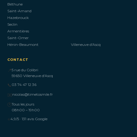
Béthune
Saint-Amand
Hazebrouck
Seclin
Armentières
Saint-Omer
Hénin-Beaumont
Villeneuve d'Ascq
CONTACT
📍
5 rue du Colibri
59650 Villeneuve d'Ascq
📞
03 74 47 12 36
✉️
nicolas@timetosmile.fr
🕐
Tous les jours
08h00 – 19h00
⭐
4,9/5 · 131 avis Google