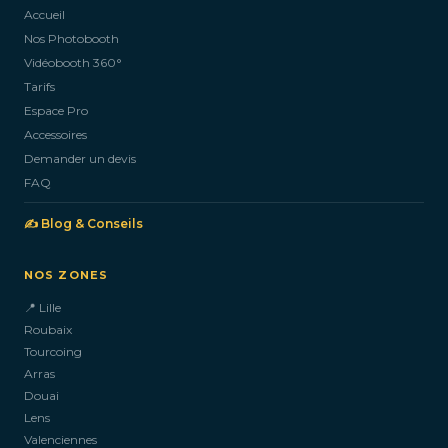
Accueil
Nos Photobooth
CONTACTEZ-NOUS
Vidéobooth 360°
Tarifs
Espace Pro
Accessoires
Demander un devis
FAQ
✍️ Blog & Conseils
NOS ZONES
📍 Lille
Roubaix
Tourcoing
Arras
Douai
Lens
Valenciennes