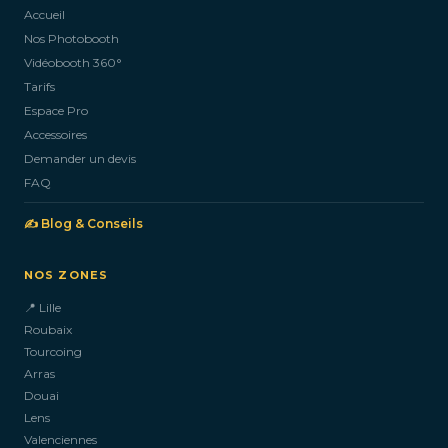
Accueil
Nos Photobooth
CONTACTEZ-NOUS
Vidéobooth 360°
Tarifs
Espace Pro
Accessoires
Demander un devis
FAQ
✍️ Blog & Conseils
NOS ZONES
📍 Lille
Roubaix
Tourcoing
Arras
Douai
Lens
Valenciennes